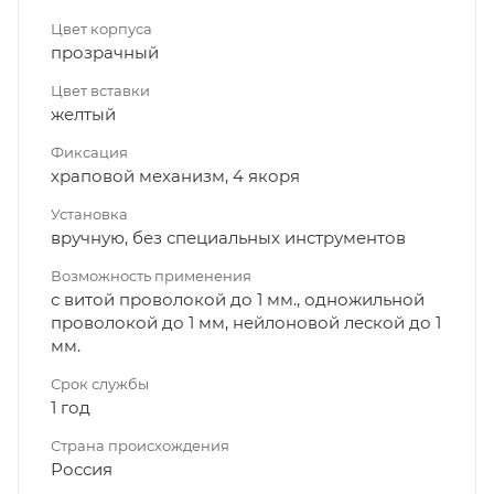
Цвет корпуса
прозрачный
Цвет вставки
желтый
Фиксация
храповой механизм, 4 якоря
Установка
вручную, без специальных инструментов
Возможность применения
с витой проволокой до 1 мм., одножильной
проволокой до 1 мм, нейлоновой леской до 1
мм.
Срок службы
1 год
Страна происхождения
Россия