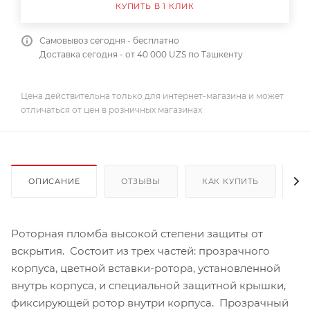
КУПИТЬ В 1 КЛИК
Самовывоз сегодня - бесплатно
Доставка сегодня - от 40 000 UZS по Ташкенту
Цена действительна только для интернет-магазина и может
отличаться от цен в розничных магазинах
ОПИСАНИЕ
ОТЗЫВЫ
КАК КУПИТЬ
О
Роторная пломба высокой степени защиты от
вскрытия. Состоит из трех частей: прозрачного
корпуса, цветной вставки-ротора, установленной
внутрь корпуса, и специальной защитной крышки,
фиксирующей ротор внутри корпуса. Прозрачный