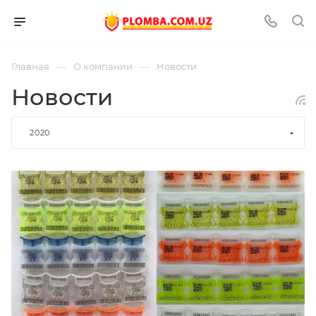
—
—
Главная
О компании
Новости
Новости
2020