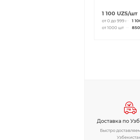
1 100
UZS
/шт
от 0 до 999 шт
1 10
от 1000 шт
850
Доставка по Уз
Быстро доставляем
Узбекиста