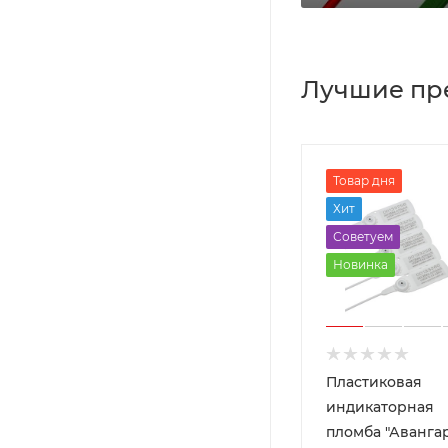
Лучшие пр
Товар дня
Хит
Советуем
Новинка
Пластиковая
индикаторная
пломба "Аванга