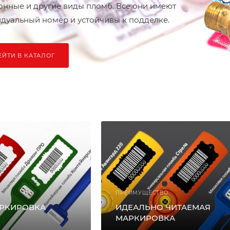
онные и другие виды пломб. Все они имеют
дуальный номер и устойчивы к подделке.
ЕЙТИ В КАТАЛОГ
ПРЕИМУЩЕСТВО
АРКИРОВКА
ИДЕАЛЬНО ЧИТАЕМАЯ
МАРКИРОВКА