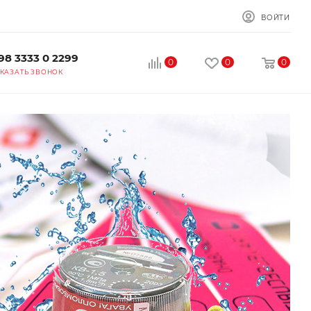
ВОЙТИ
98 3333 0 2299
0
0
0
КАЗАТЬ ЗВОНОК