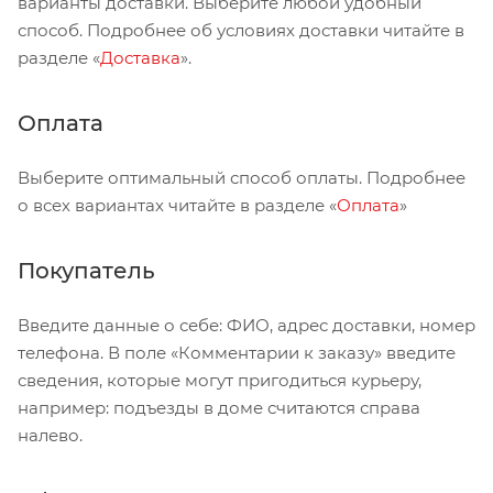
варианты доставки. Выберите любой удобный
способ. Подробнее об условиях доставки читайте в
разделе «
Доставка
».
Оплата
Выберите оптимальный способ оплаты. Подробнее
о всех вариантах читайте в разделе «
Оплата
»
Покупатель
Введите данные о себе: ФИО, адрес доставки, номер
телефона. В поле «Комментарии к заказу» введите
сведения, которые могут пригодиться курьеру,
например: подъезды в доме считаются справа
налево.