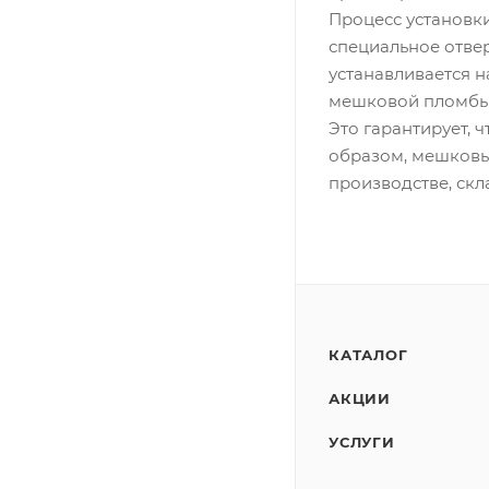
Процесс установки
специальное отве
устанавливается 
мешковой пломбы 
Это гарантирует, 
образом, мешковы
производстве, скл
КАТАЛОГ
АКЦИИ
УСЛУГИ