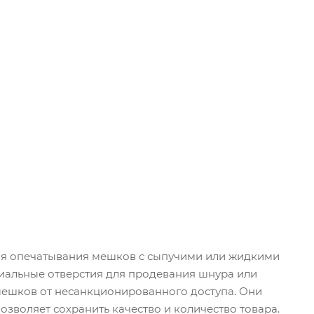
ля опечатывания мешков с сыпучими или жидкими
циальные отверстия для продевания шнура или
ешков от несанкционированного доступа. Они
зволяет сохранить качество и количество товара.