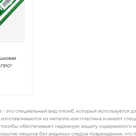
ешковая
-ПРО"
- это специальный вид пломб, который используется д
 изготавливаются из металла или пластика и имеют спе
пломбы обеспечивают надежную защиту содержимого м
рытие мешков без видимых следов повреждения, что по