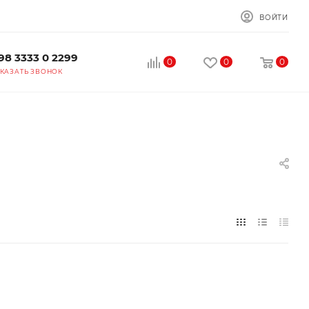
ВОЙТИ
98 3333 0 2299
0
0
0
КАЗАТЬ ЗВОНОК