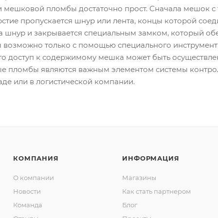
 мешковой пломбы достаточно прост. Сначала мешок с т
рстие пропускается шнур или лента, концы которой сое
на шнур и закрывается специальным замком, который об
возможно только с помощью специального инструмента,
что доступ к содержимому мешка может быть осуществле
е пломбы являются важным элементом системы контроля
аде или в логистической компании.
КОМПАНИЯ
ИНФОРМАЦИЯ
О компании
Магазины
Новости
Как стать партнером
Команда
Блог