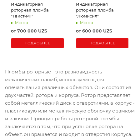
Индикаторная
Индикаторная
роторная пломба
роторная пломба
"Твист-М1"
"Люмисил"
Много
Много
от
700 000 UZS
от
600 000 UZS
ПОДРОБНЕЕ
ПОДРОБНЕЕ
Пломбы роторные - это разновидность
механических пломб, используемых для
опечатывания различных объектов. Они состоят из
двух частей: ротора и корпуса. Ротор представляет
собой металлический диск с отверстиями, а корпус -
пластиковую или металлическую оболочку с замком
и ключом. Принцип работы роторной пломбы
заключается в том, что при установке ротора на
объект, он вращается и входит в отверстия корпуса.