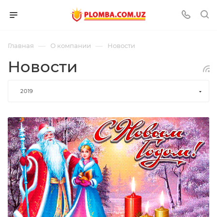
—
—
Главная
О компании
Новости
Новости
2019