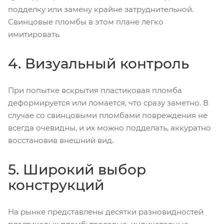
подделку или замену крайне затруднительной.
Свинцовые пломбы в этом плане легко
имитировать.
4. Визуальный контроль
При попытке вскрытия пластиковая пломба
деформируется или ломается, что сразу заметно. В
случае со свинцовыми пломбами повреждения не
всегда очевидны, и их можно подделать, аккуратно
восстановив внешний вид.
5. Широкий выбор
конструкций
На рынке представлены десятки разновидностей