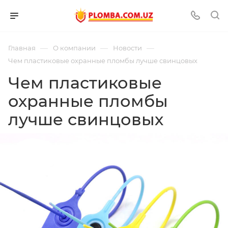
—
—
—
Главная
О компании
Новости
Чем пластиковые охранные пломбы лучше свинцовых
Чем пластиковые
охранные пломбы
лучше свинцовых