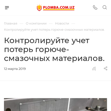
—
—
—
Главная
О компании
Новости
Контролируйте учет потерь горюче-смазочных материалов.
Контролируйте учет
потерь горюче-
смазочных материалов.
12 марта 2019