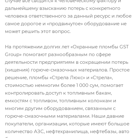
случае все сводится к человеческому фактору и
дальнейшему взысканию потерь с конкретного
человека ответственного за данный ресурс и любое
самое дорогое и «продвинутое» оборудование не
может решить этот вопрос.
На протяжении долгих лет «Охранные пломбы GST
Group» помогают разнообразным по сфере
деятельности предприятиям в сокращении потерь
(хищения) горюче-смазочных материалов. Простое
решение, пломбы «Стрела Люкс» и «Стрела»,
стоимостью немногим более 1 000 сум, помогает
контролировать доступ к топливным бакам,
емкостям с топливом, топливным колонкам и
многим другим оборудованием, связанным с
горюче-смазочными материалами. Наши давние
покупатели, организации, которые имеют большое
количество АЗС, нефтехранилища, нефтебазы, авто