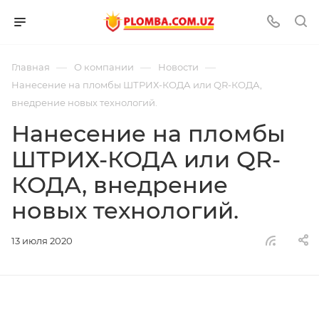
—
—
—
Главная
О компании
Новости
Нанесение на пломбы ШТРИХ-КОДА или QR-КОДА,
внедрение новых технологий.
Нанесение на пломбы
ШТРИХ-КОДА или QR-
КОДА, внедрение
новых технологий.
13 июля 2020