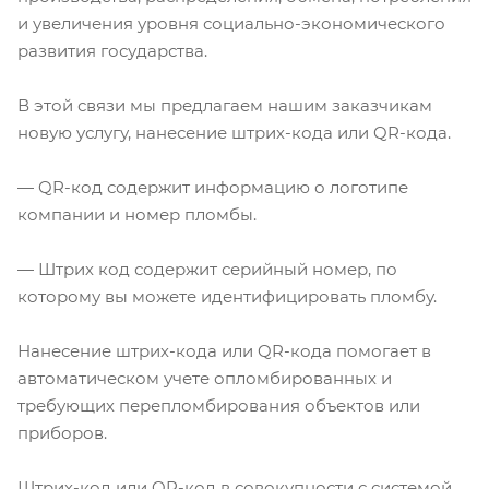
и увеличения уровня социально-экономического
развития государства.
В этой связи мы предлагаем нашим заказчикам
новую услугу, нанесение штрих-кода или QR-кода.
— QR-код содержит информацию о логотипе
компании и номер пломбы.
— Штрих код содержит серийный номер, по
которому вы можете идентифицировать пломбу.
Нанесение штрих-кода или QR-кода помогает в
автоматическом учете опломбированных и
требующих перепломбирования объектов или
приборов.
Штрих-код или QR-код в совокупности с системой