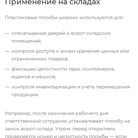
Применение на складах
Пластиковые пломбы широко используются для:
опечатывания дверей и ворот складских
помещений;
контроля доступа к зонам хранения ценных или
ограниченных товаров;
фиксации целостности тары, контейнеров,
ящиков и мешков;
контроля инвентаризации и учёта перемещения
продукции.
Например, после окончания рабочего дня
ответственный сотрудник устанавливает пломбу на
замок ворот склада. Утром, перед открытием,
проверяется номер и целостность пломбы — если