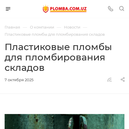
—
—
—
Главная
О компании
Новости
Пластиковые пломбы для пломбирования складов
Пластиковые пломбы
для пломбирования
складов
7 октября 2025