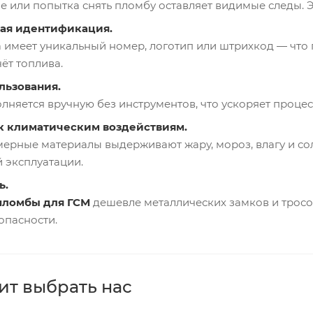
 или попытка снять пломбу оставляет видимые следы. Э
ая идентификация.
 имеет уникальный номер, логотип или штрихкод — что 
чёт топлива.
льзования.
лняется вручную без инструментов, что ускоряет проце
к климатическим воздействиям.
ерные материалы выдерживают жару, мороз, влагу и со
 эксплуатации.
ь.
пломбы для ГСМ
дешевле металлических замков и тросо
опасности.
ит выбрать нас