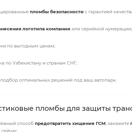
ицированные
пломбы безопасности
с гарантией качеств
анесения логотипа компании
или серийной нумерации;
ки по выгодным ценам;
ка по Узбекистану и странам СНГ;
 подбор оптимальных решений под ваш автопарк.
стиковые пломбы для защиты тран
дёжный способ
предотвратить хищение ГСМ
, закажите
сейчас.