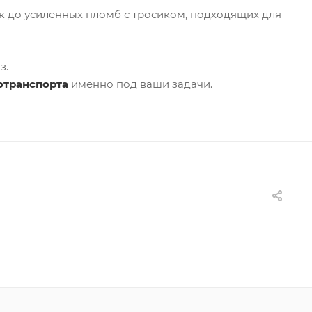
 до усиленных пломб с тросиком, подходящих для
з.
отранспорта
именно под ваши задачи.