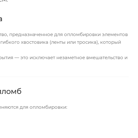
а
тво, предназначенное для опломбировки элементов
гибкого хвостовика (ленты или тросика), который
рытия — это исключает незаметное вмешательство и
пломб
няются для опломбировки: