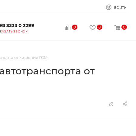
ВОЙТИ
98 3333 0 2299
0
0
0
КАЗАТЬ ЗВОНОК
спорта от хищения ГСМ
автотранспорта от