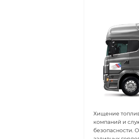
Хищение топлив
компаний и слу
безопасности. 
заливных горло