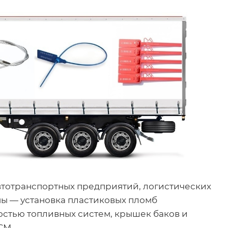
втотранспортных предприятий, логистических
ы — установка пластиковых пломб
остью топливных систем, крышек баков и
СМ.