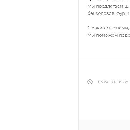
Мы предлагаем ши
бензовозов, фур и
Свяжитесь с нами,
Мы поможем подо
НАЗАД К СПИСКУ