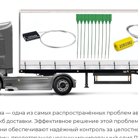
а — одна из самых распространённых проблем а
жб доставки. Эффективное решение этой проблем
Они обеспечивают надёжный контроль за целостн
вин, предотвращая несанкционированный слив Г