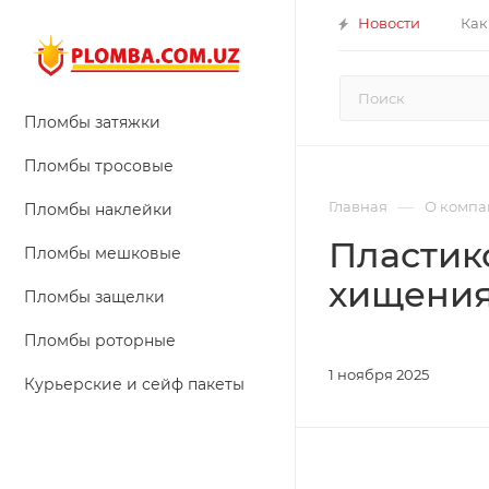
Новости
Как
Пломбы затяжки
Пломбы тросовые
—
Главная
О компа
Пломбы наклейки
Пластик
Пломбы мешковые
хищения
Пломбы защелки
Пломбы роторные
1 ноября 2025
Курьерские и сейф пакеты