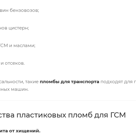
вин бензовозов;
нов цистерн;
ГСМ и маслами;
и отсеков.
сальности, такие
пломбы для транспорта
подходят для г
нных машин.
тва пластиковых пломб для ГСМ
ита от хищений.