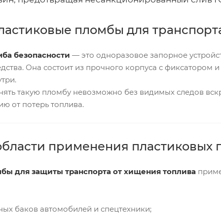
пластиковые пломбы для транспорт
мба безопасности
— это одноразовое запорное устройс
дства. Она состоит из прочного корпуса с фиксатором и 
три.
снять такую пломбу невозможно без видимых следов вск
ю от потерь топлива.
области применения пластиковых 
бы для защиты транспорта от хищения топлива
приме
ых баков автомобилей и спецтехники;