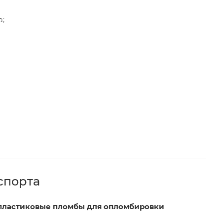
а;
спорта
пластиковые пломбы для опломбировки