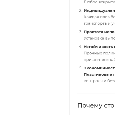
Любое вскрытие
Индивидуальн
Каждая пломба
транспорта и у
Простота испо
Установка выпо
Устойчивость 
Прочные полим
при длительной
Экономичност
Пластиковые 
контроля и без
Почему сто