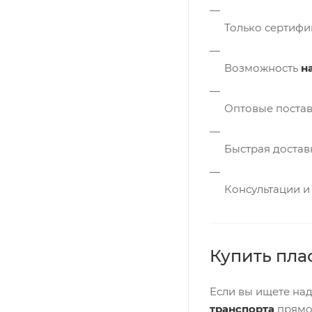
Только сертиф
Возможность
н
Оптовые постав
Быстрая достав
Консультации и
Купить пла
Если вы ищете на
транспорта
прямо 