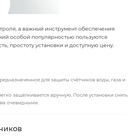
троля, а важный инструмент обеспечения
ений особой популярностью пользуются
ь, простоту установки и доступную цену.
редназначенное для защиты счётчиков воды, газа и
легко защёлкивается вручную. После установки снять
тва очевидными.
чиков