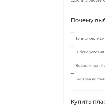
удобны в работе,
Почему вы
Только сертифи
Гибкие условия
Возможность бр
Быстрая доставк
Купить пла