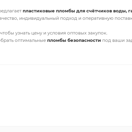
редлагает
пластиковые пломбы для счётчиков воды, г
ачество, индивидуальный подход и оперативную поставк
 чтобы узнать цену и условия оптовых закупок.
брать оптимальные
пломбы безопасности
под ваши за