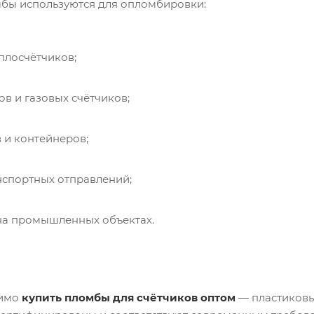
бы используются для опломбировки:
плосчётчиков;
ов и газовых счётчиков;
 и контейнеров;
нспортных отправлений;
на промышленных объектах.
димо
купить пломбы для счётчиков оптом
— пластиковы