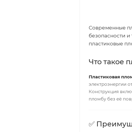
Современные пл
безопасности и
пластиковые пло
Что такое 
Пластиковая пло
электроэнергии о
Конструкция включ
пломбу без её по
✅ Преимуще