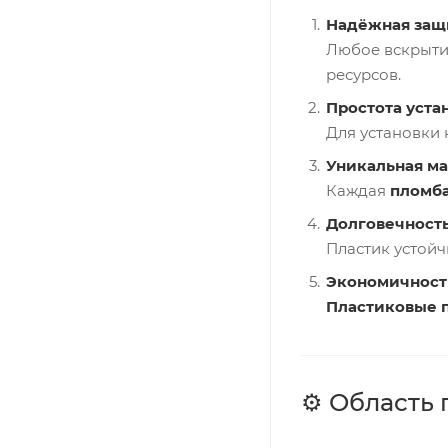
Надёжная защ
Любое вскрыти
ресурсов.
Простота уста
Для установки 
Уникальная ма
Каждая
пломба
Долговечность
Пластик устойч
Экономичност
Пластиковые 
⚙️ Область