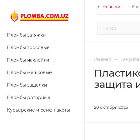
Новости
Как
Пломбы затяжки
Пломбы тросовые
—
Главная
О компа
Пломбы наклейки
Пластик
Пломбы мешковые
защита 
Пломбы защелки
Пломбы роторные
20 октября 2025
Курьерские и сейф пакеты