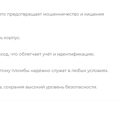
 что предотвращает мошенничество и хищения
ь корпус.
од, что облегчает учёт и идентификацию.
этому пломбы надёжно служат в любых условиях.
, сохраняя высокий уровень безопасности.