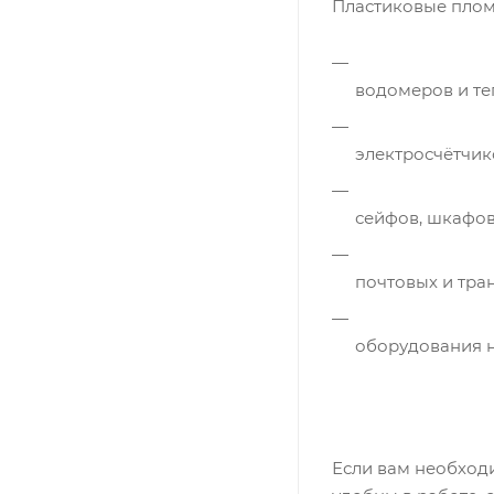
Пластиковые плом
водомеров и те
электросчётчик
сейфов, шкафов
почтовых и тра
оборудования 
Если вам необхо