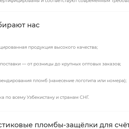
 сертифицированы и соответствуют современным требова
бирают нас
цированная продукция высокого качества;
 поставки — от розницы до крупных оптовых заказов;
ендирования пломб (нанесение логотипа или номера);
а по всему Узбекистану и странам СНГ.
стиковые пломбы-защёлки для счё