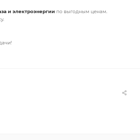
аза и электроэнергии
по выгодным ценам.
у.
дачи!