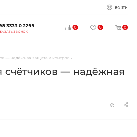
ВОЙТИ
98 3333 0 2299
0
0
0
КАЗАТЬ ЗВОНОК
ов — надёжная защита и контроль
 счётчиков — надёжная