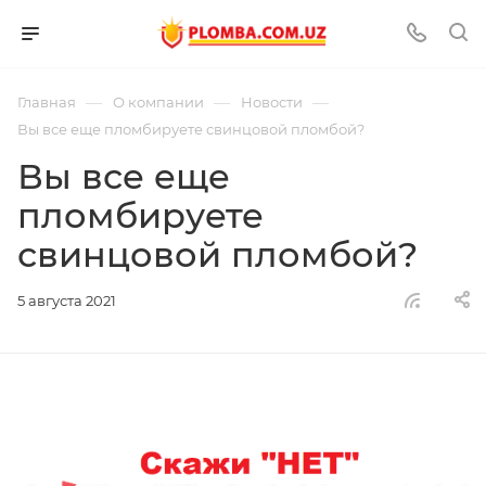
—
—
—
Главная
О компании
Новости
Вы все еще пломбируете свинцовой пломбой?
Вы все еще
пломбируете
свинцовой пломбой?
5 августа 2021