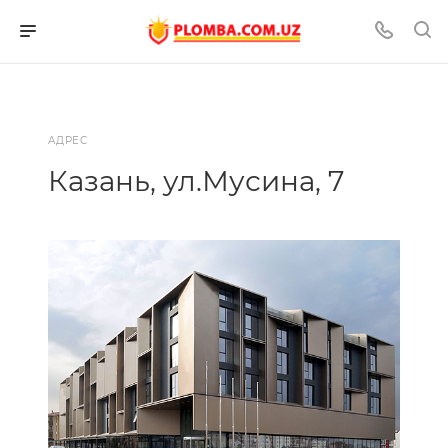
АДРЕС
Казань, ул.Мусина, 7