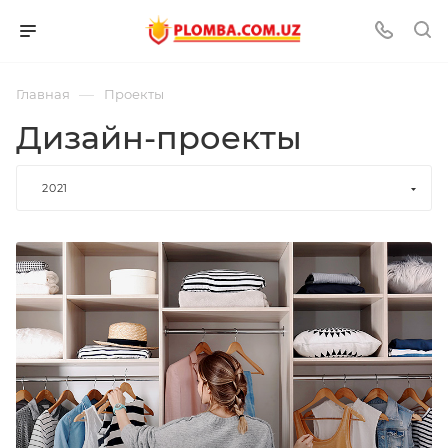
—
Главная
Проекты
Дизайн-проекты
2021