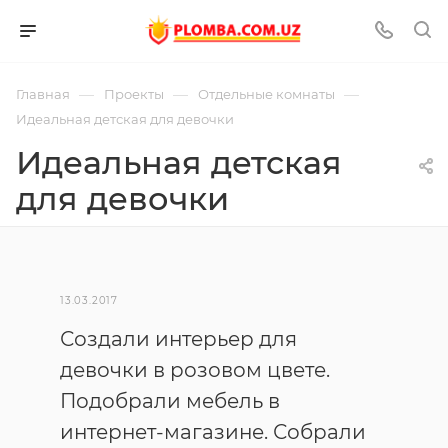
—
—
—
Главная
Проекты
Отдельные комнаты
Идеальная детская для девочки
Идеальная детская
для девочки
13.03.2017
Создали интерьер для
девочки в розовом цвете.
Подобрали мебель в
интернет-магазине. Собрали