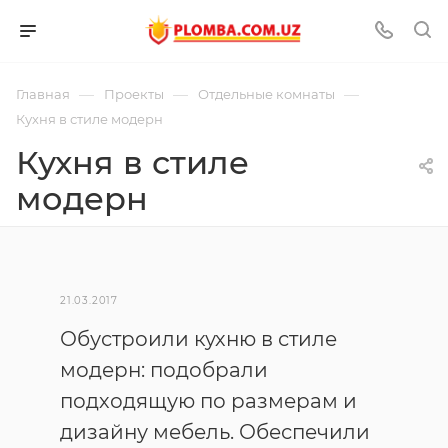
—
—
—
Главная
Проекты
Отдельные комнаты
Кухня в стиле модерн
Кухня в стиле
модерн
21.03.2017
Обустроили кухню в стиле
модерн: подобрали
подходящую по размерам и
дизайну мебель. Обеспечили