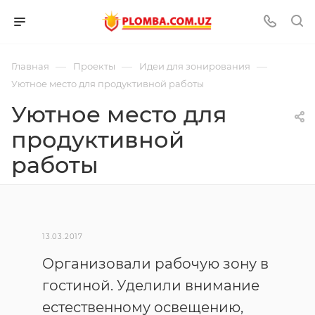
—
—
—
Главная
Проекты
Идеи для зонирования
Уютное место для продуктивной работы
Уютное место для
продуктивной
работы
13.03.2017
Организовали рабочую зону в
гостиной. Уделили внимание
естественному освещению,