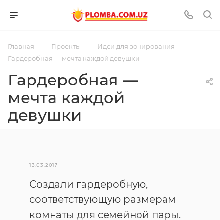
—
—
—
Главная
Проекты
Идеи для зонирования
Гардеробная — мечта каждой девушки
Гардеробная —
мечта каждой
девушки
13.03.2017
Создали гардеробную,
соответствующую размерам
комнаты для семейной пары.