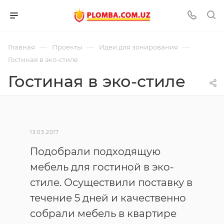
—
—
—
Главная
Проекты
Идеи для зонирования
Гостиная в эко-стиле
Гостиная в эко-стиле
13.03.2017
Подобрали подходящую
мебель для гостиной в эко-
стиле. Осуществили поставку в
течение 5 дней и качественно
собрали мебель в квартире